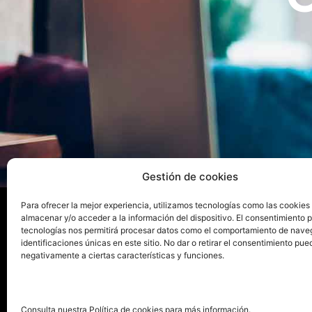
Gestión de cookies
Para ofrecer la mejor experiencia, utilizamos tecnologías como las cookies
almacenar y/o acceder a la información del dispositivo. El consentimiento 
tecnologías nos permitirá procesar datos como el comportamiento de nave
La ed
identificaciones únicas en este sitio. No dar o retirar el consentimiento pue
negativamente a ciertas características y funciones.
Publica tu libro con el sello
Publica
pionero de autoedición
Grupo 
Consulta nuestra Política de cookies para más información.