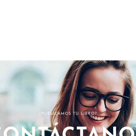
¿PUBLICAMOS TU LIBRO?