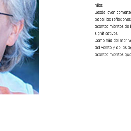
hijos.
Desde joven comenz
papel las reflexiones
acontecimientos de 
significativos.
Como hija del mar va
del viento y de las
acontecimientos que