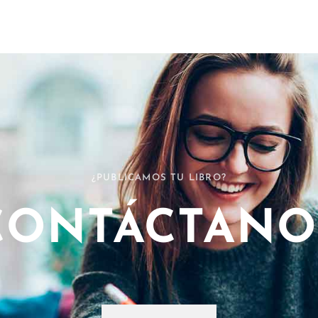
¿PUBLICAMOS TU LIBRO?
CONTÁCTANO