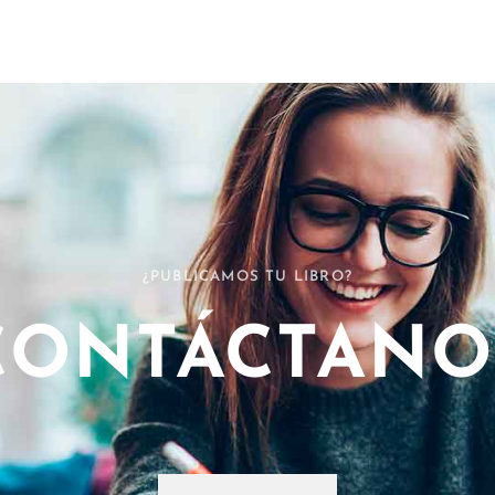
¿PUBLICAMOS TU LIBRO?
CONTÁCTANO