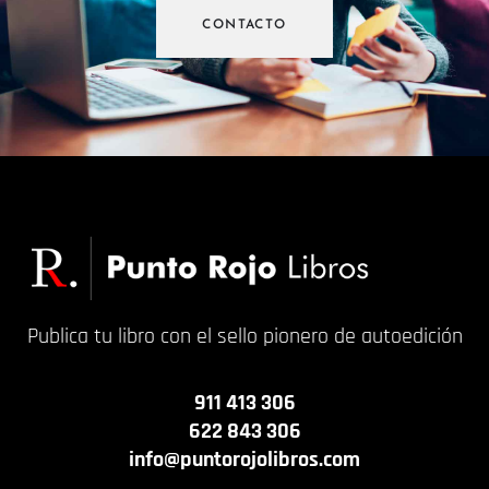
CONTACTO
Publica tu libro con el sello pionero de autoedición
911 413 306
622 843 306
info@puntorojolibros.com