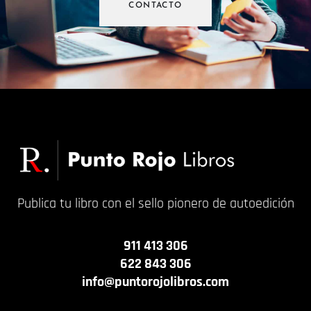
CONTACTO
Publica tu libro con el sello pionero de autoedición
911 413 306
622 843 306
info@puntorojolibros.com