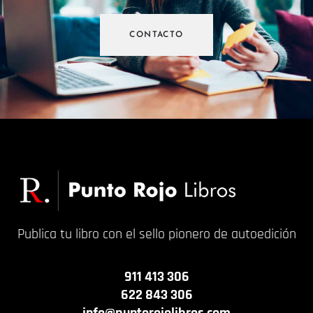
CONTACTO
Publica tu libro con el sello pionero de autoedición
911 413 306
622 843 306