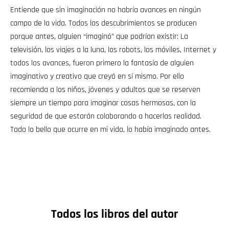
Entiende que sin imaginación no habría avances en ningún
campo de la vida. Todos los descubrimientos se producen
porque antes, alguien “imaginó” que podrían existir: La
televisión, los viajes a la luna, los robots, los móviles, Internet y
todos los avances, fueron primero la fantasía de alguien
imaginativo y creativo que creyó en sí mismo. Por ello
recomienda a los niños, jóvenes y adultos que se reserven
siempre un tiempo para imaginar cosas hermosas, con la
seguridad de que estarán colaborando a hacerlas realidad.
Todo lo bello que ocurre en mi vida, lo había imaginado antes.
Todos los libros del autor