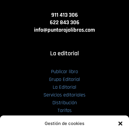
911 413 306
622 843 306
info@puntorojolibros.com
La editorial
Publicar libro
Grupo Editorial
La Editorial
Servicios editoriales
Distribución
Tarifas
Enviar manuscrito
Gestión de cookies