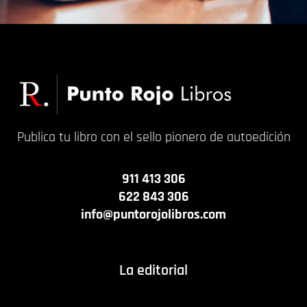
Publica tu libro con el sello pionero de autoedición
911 413 306
622 843 306
info@puntorojolibros.com
La editorial