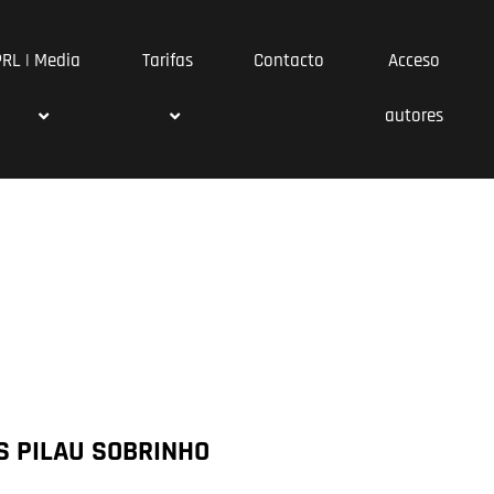
PRL | Media
Tarifas
Contacto
Acceso
autores
S PILAU SOBRINHO