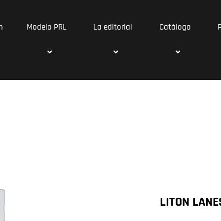
n
Modelo PRL
La editorial
Catálogo
LITON LANE