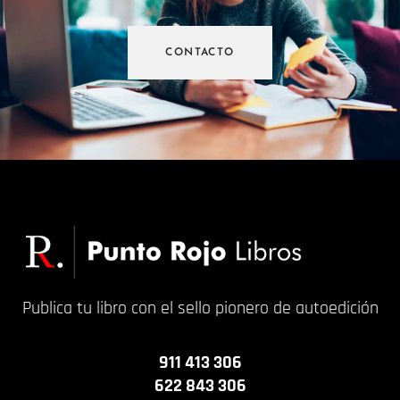
CONTACTO
Publica tu libro con el sello pionero de autoedición
911 413 306
622 843 306