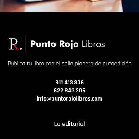
Publica tu libro con el sello pionero de autoedición
911 413 306
622 843 306
info@puntorojolibros.com
La editorial