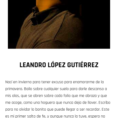
LEANDRO LÓPEZ GUTIÉRREZ
Nací en invierno para tener excusa para enamorarme de la
primavera. Bailo sobre cualquier suelo para darle descanso a
mis alas, que se abren sobre cada folio que me abraza y que
me acoge, como una hoguera que nunca deja de llover. Escribo
para no olvidar lo bonito que puede llegar a ser recordar. Este
es mi primer salto de fe, y aunque nunca la tuve, espero no