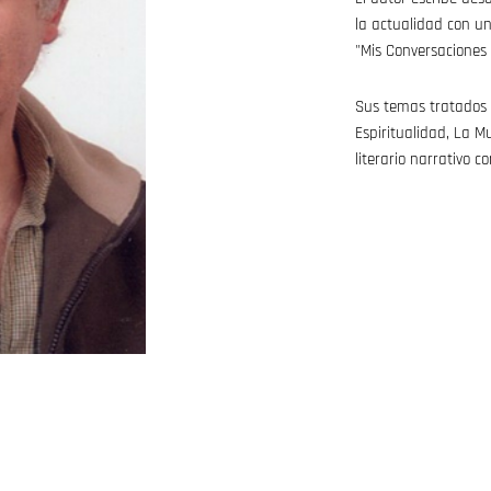
la actualidad con un
"Mis Conversaciones 
Sus temas tratados so
Espiritualidad, La Mu
literario narrativo c