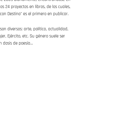
os 24 proyectos en libros, de los cuales,
con Destino" es el primero en publicar.
n diversos: arte, política, actualidad,
jer, Ejército, etc. Su género suele ser
on dosis de poesía…