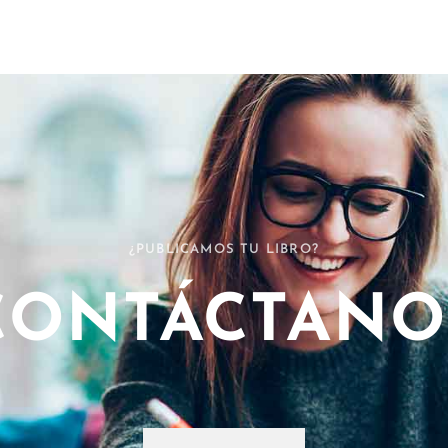
¿PUBLICAMOS TU LIBRO?
CONTÁCTANO