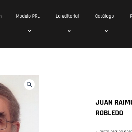
n
Modelo PRL
La editorial
Catálogo
JUAN RAIM
ROBLEDO
El autor escribe de