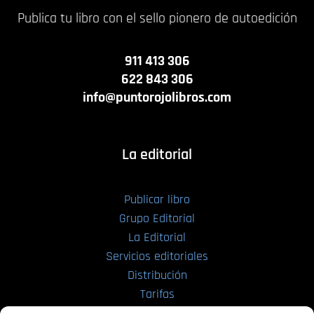
Publica tu libro con el sello pionero de autoedición
911 413 306
622 843 306
info@puntorojolibros.com
La editorial
Publicar libro
Grupo Editorial
La Editorial
Servicios editoriales
Distribución
Tarifas
Enviar manuscrito