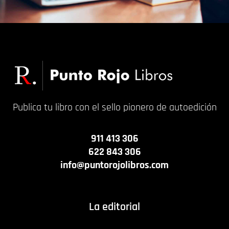
Publica tu libro con el sello pionero de autoedición
911 413 306
622 843 306
info@puntorojolibros.com
La editorial