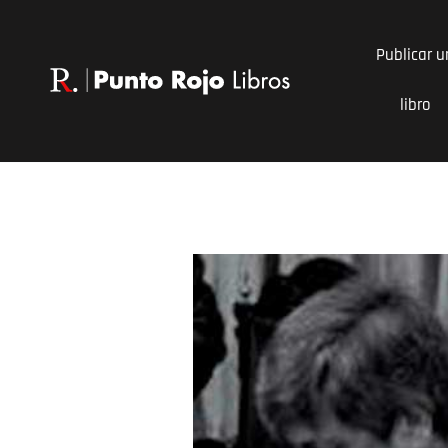
Ir
al
Publicar u
contenido
libro