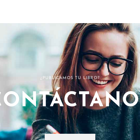
¿PUBLICAMOS TU LIBRO?
CONTÁCTANO