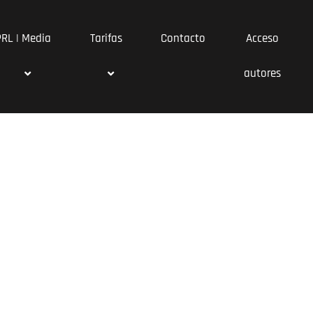
PRL | Media
Tarifas
Contacto
Acceso
autores