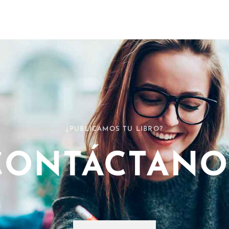
¿PUBLICAMOS TU LIBRO?
CONTÁCTANO