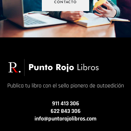
CONTACTO
Publica tu libro con el sello pionero de autoedición
911 413 306
622 843 306
info@puntorojolibros.com