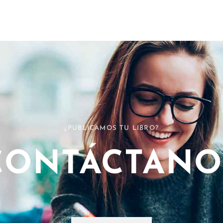
¿PUBLICAMOS TU LIBRO?
CONTÁCTANO