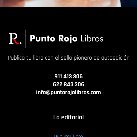
Publica tu libro con el sello pionero de autoedición
911 413 306
622 843 306
info@puntorojolibros.com
La editorial
Publicar libro