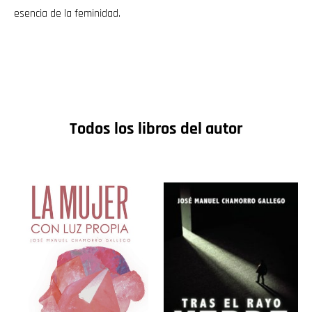
esencia de la feminidad.
Todos los libros del autor