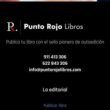
Publica tu libro con el sello pionero de autoedición
911 413 306
622 843 306
info@puntorojolibros.com
La editorial
Publicar libro