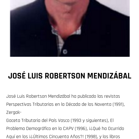
JOSÉ LUIS ROBERTSON MENDIZÁBAL
José Luis Robertson Mendizábal ha publicado las revistas
Perspectivas Tributarias en la Década de los Noventa (1991),
Zergak-
Gaceta Tributaria del País Vasco (1993 y siguientes), El
Problema Demográfico en la CAPV (1996), ¡¿Qué ha Ocurrido
Aquí en los ¡¿Últimos Cincuenta Años?! (1998), y los libros