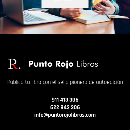
Publica tu libro con el sello pionero de autoedición
911 413 306
622 843 306
info@puntorojolibros.com