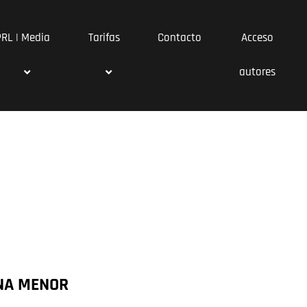
PRL | Media
Tarifas
Contacto
Acceso
autores
NA MENOR