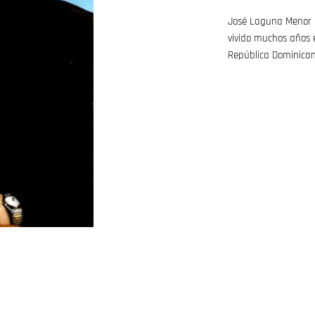
José Laguna Menor na
vivido muchos años e
República Dominicana