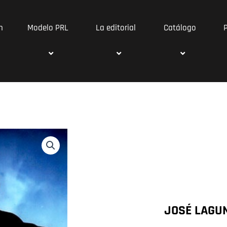
n
Modelo PRL
La editorial
Catálogo
JOSÉ LAGU