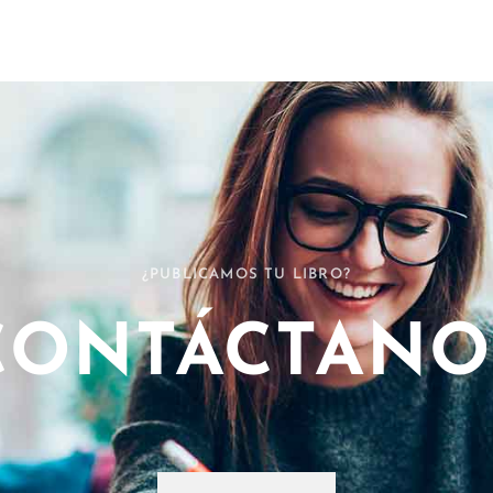
¿PUBLICAMOS TU LIBRO?
CONTÁCTANO