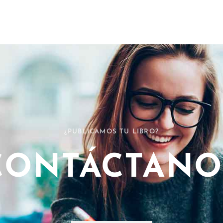
¿PUBLICAMOS TU LIBRO?
CONTÁCTANO