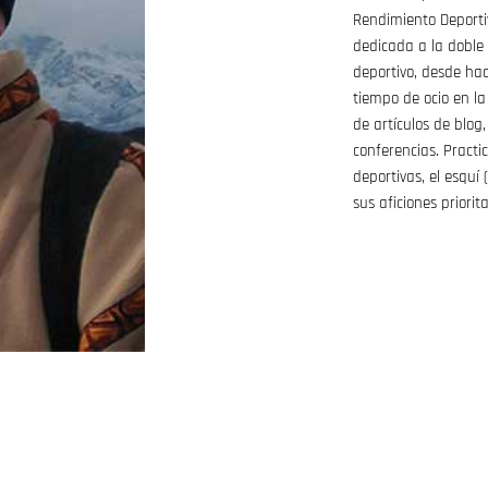
Rendimiento Deportiv
dedicada a la doble 
deportivo, desde ha
tiempo de ocio en la
de artículos de blog
conferencias. Pract
deportivas, el esquí 
sus aficiones priorit