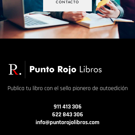
CONTACTO
Publica tu libro con el sello pionero de autoedición
911 413 306
622 843 306
info@puntorojolibros.com