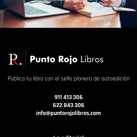
Publica tu libro con el sello pionero de autoedición
911 413 306
622 843 306
info@puntorojolibros.com