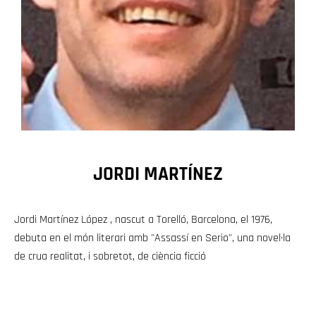
JORDI MARTÍNEZ
Jordi Martínez López , nascut a Torelló, Barcelona, el 1976,
debuta en el món literari amb "Assassí en Serio", una novel·la
de crua realitat, i sobretot, de ciència ficció