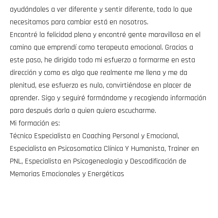
ayudándoles a ver diferente y sentir diferente, todo lo que
necesitamos para cambiar está en nosotros.
Encontré la felicidad plena y encontré gente maravillosa en el
camino que emprendí como terapeuta emocional. Gracias a
este paso, he dirigido todo mi esfuerzo a formarme en esta
dirección y como es algo que realmente me llena y me da
plenitud, ese esfuerzo es nulo, convirtiéndose en placer de
aprender. Sigo y seguiré formándome y recogiendo información
para después darla a quien quiera escucharme.
Mi formación es:
Técnico Especialista en Coaching Personal y Emocional,
Especialista en Psicosomatica Clínica Y Humanista, Trainer en
PNL, Especialista en Psicogenealogia y Descodificación de
Memorias Emocionales y Energéticas