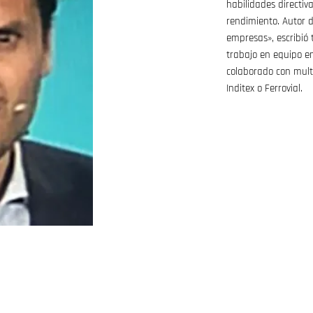
habilidades directiv
rendimiento. Autor 
empresas», escribió 
trabajo en equipo e
colaborado con mult
Inditex o Ferrovial.