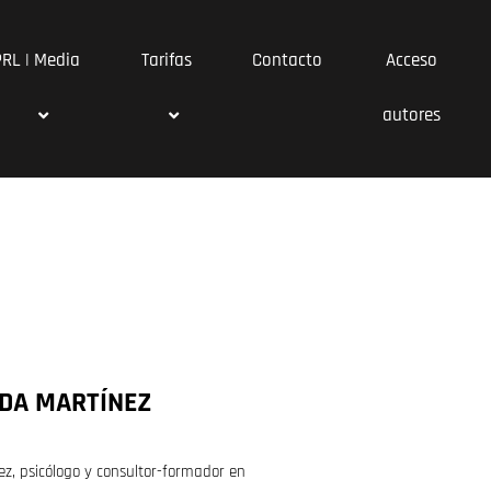
PRL | Media
Tarifas
Contacto
Acceso
autores
EDA MARTÍNEZ
ez, psicólogo y consultor-formador en