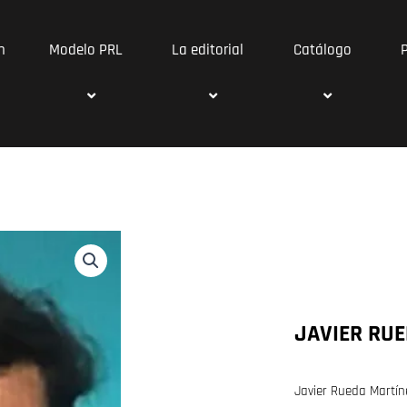
n
Modelo PRL
La editorial
Catálogo
JAVIER RU
Javier Rueda Martín