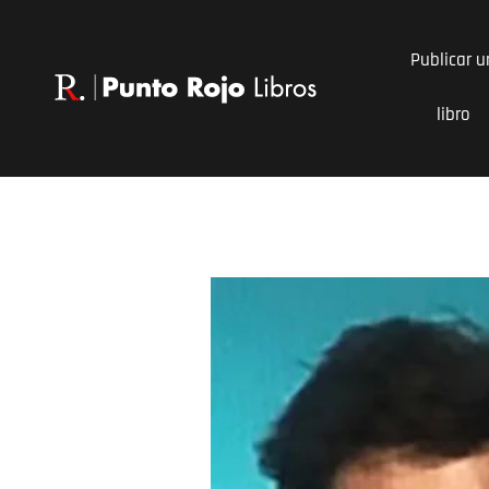
Ir
al
Publicar u
contenido
libro