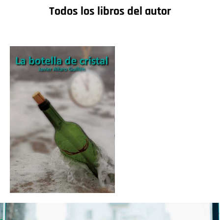
Todos los libros del autor