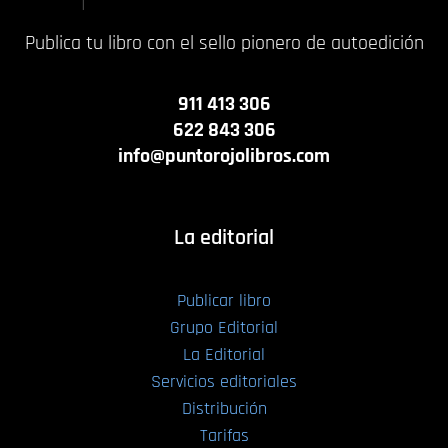
Publica tu libro con el sello pionero de autoedición
911 413 306
622 843 306
info@puntorojolibros.com
La editorial
Publicar libro
Grupo Editorial
La Editorial
Servicios editoriales
Distribución
Tarifas