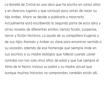
La Botella de Cristal es una obra que ha escrito en varios años
y en diversos lugares y que concluyó poco antes de nacer su
hija Amber. Ahora se decide a publicarla y mostrarla.
Actualmente está escribiendo la segunda parte de esta obra y
otras novelas de diferentes estilos: ciencia ficción, suspense,
terror y ficción histórica. La ayuda de su compañera Eugenia y
de sus hijos Ramsés y Amber es clave para encontrar sentido a
su vocación, además de ese homenaje que siempre rinde en
sus escritos a su madre biológica que falleció cuando Javier
contaba con tan solo cinco años de edad y que fue siempre el
Alma de la fiesta. Incluso su padre y su madre actual que
aunque muchas historias no comprendan, también están allí.