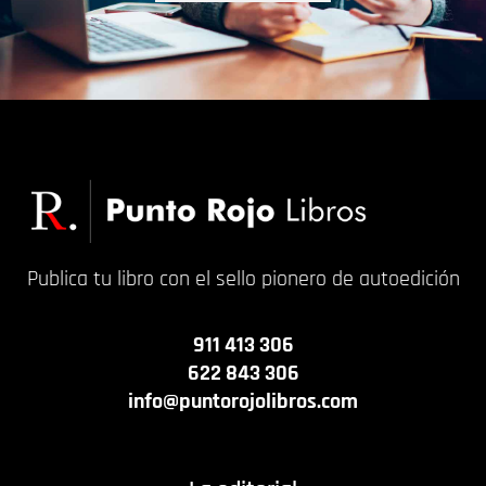
Publica tu libro con el sello pionero de autoedición
911 413 306
622 843 306
info@puntorojolibros.com