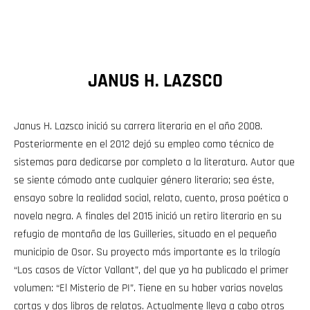
JANUS H. LAZSCO
Janus H. Lazsco inició su carrera literaria en el año 2008.
Posteriormente en el 2012 dejó su empleo como técnico de
sistemas para dedicarse por completo a la literatura. Autor que
se siente cómodo ante cualquier género literario; sea éste,
ensayo sobre la realidad social, relato, cuento, prosa poética o
novela negra. A finales del 2015 inició un retiro literario en su
refugio de montaña de las Guilleries, situado en el pequeño
municipio de Osor. Su proyecto más importante es la trilogía
“Los casos de Víctor Vallant”, del que ya ha publicado el primer
volumen: “El Misterio de PI”. Tiene en su haber varias novelas
cortas y dos libros de relatos. Actualmente lleva a cabo otros