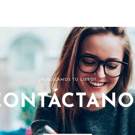
¿PUBLICAMOS TU LIBRO?
CONTÁCTANO