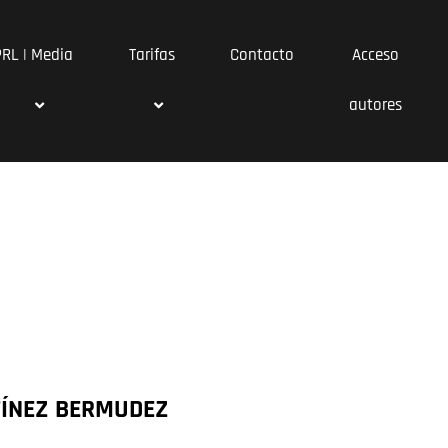
PRL | Media
Tarifas
Contacto
Acceso
autores
TÍNEZ BERMUDEZ