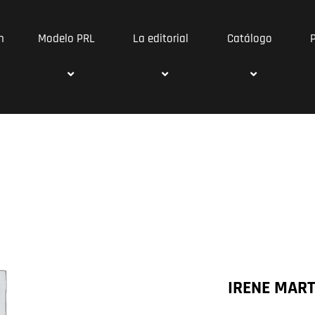
n
Modelo PRL
La editorial
Catálogo
IRENE MAR