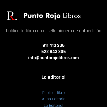
Publica tu libro con el sello pionero de autoedición
911 413 306
622 843 306
info@puntorojolibros.com
La editorial
Publicar libro
Grupo Editorial
La Editorial