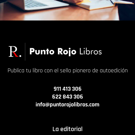
Publica tu libro con el sello pionero de autoedición
911 413 306
622 843 306
info@puntorojolibros.com
La editorial