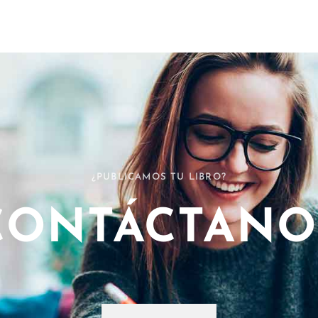
¿PUBLICAMOS TU LIBRO?
CONTÁCTANO