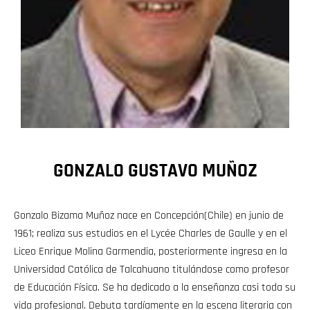
GONZALO GUSTAVO MUÑOZ
Gonzalo Bizama Muñoz nace en Concepción(Chile) en junio de
1961; realiza sus estudios en el Lycée Charles de Gaulle y en el
Liceo Enrique Molina Garmendia, posteriormente ingresa en la
Universidad Católica de Talcahuano titulándose como profesor
de Educación Física. Se ha dedicado a la enseñanza casi toda su
vida profesional. Debuta tardíamente en la escena literaria con