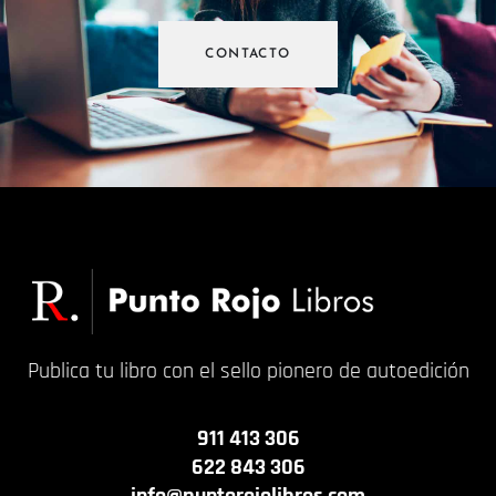
CONTACTO
Publica tu libro con el sello pionero de autoedición
911 413 306
622 843 306
info@puntorojolibros.com