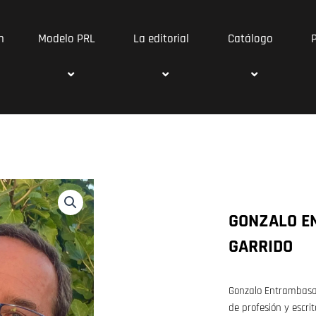
n
Modelo PRL
La editorial
Catálogo
GONZALO E
GARRIDO
Gonzalo Entrambasag
de profesión y escri