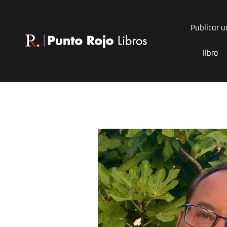
Ir
al
Publicar u
contenido
libro