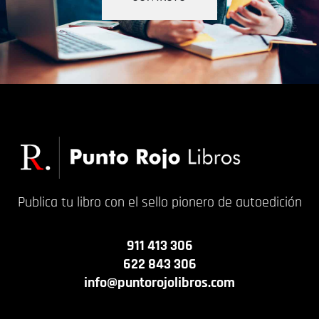
Publica tu libro con el sello pionero de autoedición
911 413 306
622 843 306
info@puntorojolibros.com