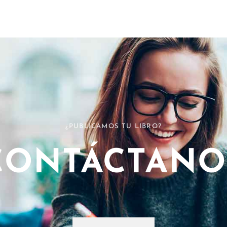
¿PUBLICAMOS TU LIBRO?
CONTÁCTANO