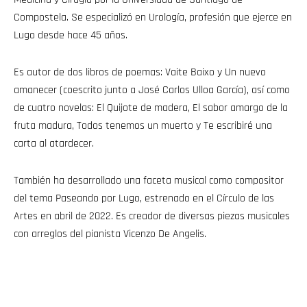
Compostela. Se especializó en Urología, profesión que ejerce en
Lugo desde hace 45 años.
Es autor de dos libros de poemas: Vaite Baixo y Un nuevo
amanecer (coescrito junto a José Carlos Ulloa García), así como
de cuatro novelas: El Quijote de madera, El sabor amargo de la
fruta madura, Todos tenemos un muerto y Te escribiré una
carta al atardecer.
También ha desarrollado una faceta musical como compositor
del tema Paseando por Lugo, estrenado en el Círculo de las
Artes en abril de 2022. Es creador de diversas piezas musicales
con arreglos del pianista Vicenzo De Angelis.