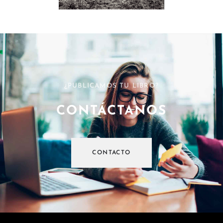
¿PUBLICAMOS TU LIBRO?
CONTÁCTANOS
CONTACTO