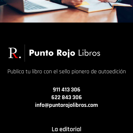
Publica tu libro con el sello pionero de autoedición
911 413 306
622 843 306
info@puntorojolibros.com
La editorial