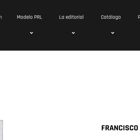
n
Modelo PRL
La editorial
Catálogo
FRANCISCO