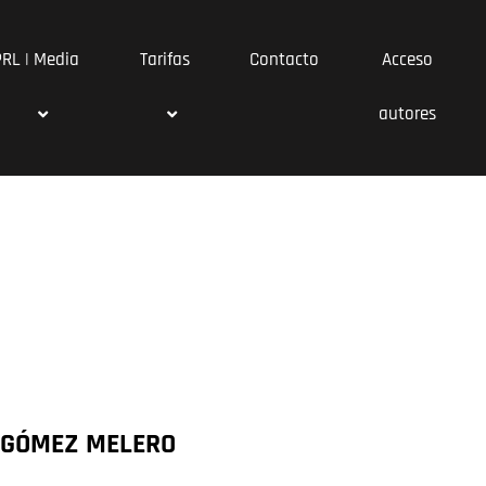
PRL | Media
Tarifas
Contacto
Acceso
autores
 GÓMEZ MELERO