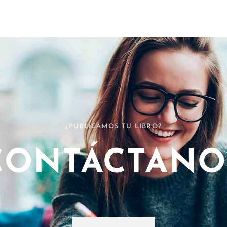
¿PUBLICAMOS TU LIBRO?
CONTÁCTANO