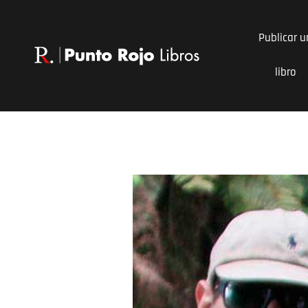
Ir
al
Publicar u
contenido
libro