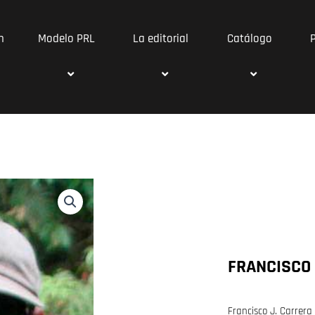
n
Modelo PRL
La editorial
Catálogo
FRANCISCO
Francisco J. Carrera