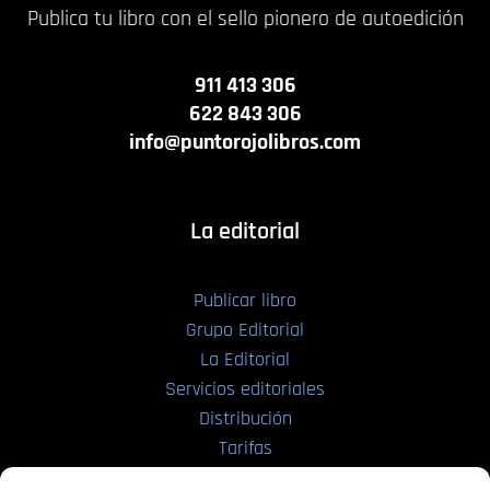
Publica tu libro con el sello pionero de autoedición
911 413 306
622 843 306
info@puntorojolibros.com
La editorial
Publicar libro
Grupo Editorial
La Editorial
Servicios editoriales
Distribución
Tarifas
Enviar manuscrito