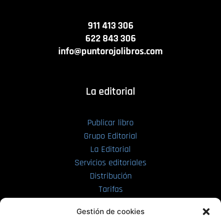
911 413 306
622 843 306
info@puntorojolibros.com
La editorial
Publicar libro
Grupo Editorial
La Editorial
Servicios editoriales
Distribución
Tarifas
Enviar manuscrito
Gestión de cookies