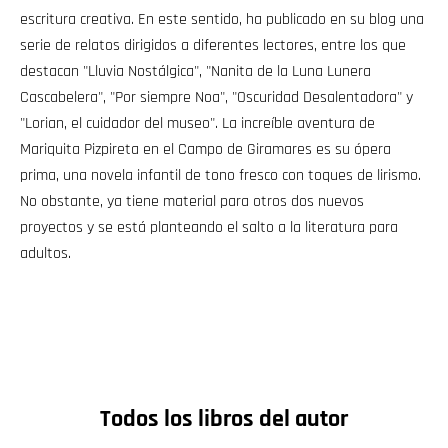
escritura creativa. En este sentido, ha publicado en su blog una
serie de relatos dirigidos a diferentes lectores, entre los que
destacan "Lluvia Nostálgica", "Nanita de la Luna Lunera
Cascabelera", "Por siempre Noa", "Oscuridad Desalentadora" y
"Lorian, el cuidador del museo". La increíble aventura de
Mariquita Pizpireta en el Campo de Giramares es su ópera
prima, una novela infantil de tono fresco con toques de lirismo.
No obstante, ya tiene material para otros dos nuevos
proyectos y se está planteando el salto a la literatura para
adultos.
Todos los libros del autor