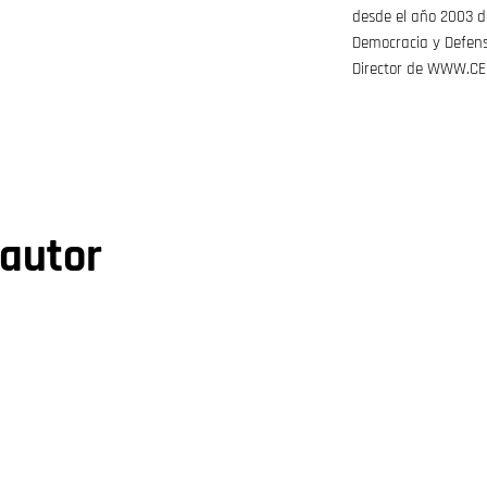
desde el año 2003 d
Democracia y Defens
Director de WWW.CED
 autor