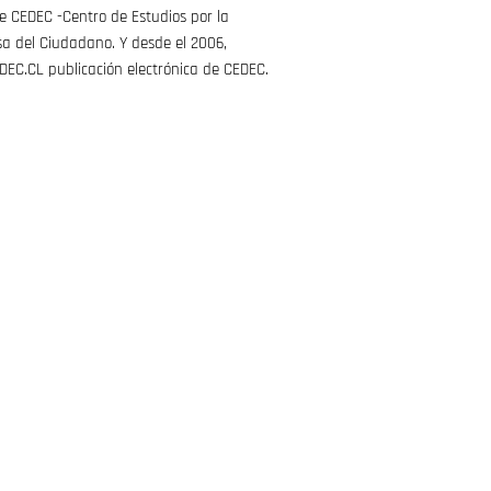
e CEDEC -Centro de Estudios por la
a del Ciudadano. Y desde el 2006,
EC.CL publicación electrónica de CEDEC.