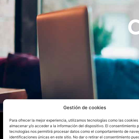
Gestión de cookies
Para ofrecer la mejor experiencia, utilizamos tecnologías como las cookies
almacenar y/o acceder a la información del dispositivo. El consentimiento 
tecnologías nos permitirá procesar datos como el comportamiento de nave
La ed
identificaciones únicas en este sitio. No dar o retirar el consentimiento pue