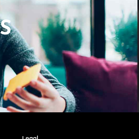
S
Legal