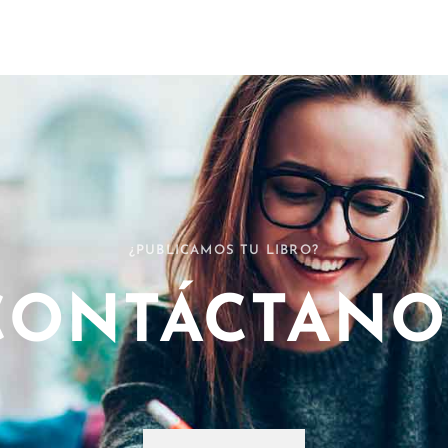
¿PUBLICAMOS TU LIBRO?
CONTÁCTANO