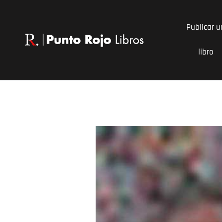
Ir
al
Publicar u
contenido
libro