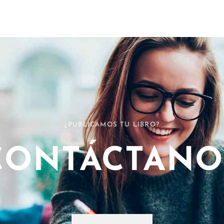
¿PUBLICAMOS TU LIBRO?
CONTÁCTANO