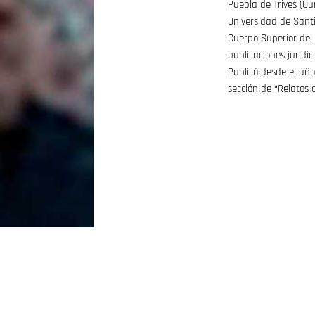
Puebla de Trives (Ou
Universidad de Sant
Cuerpo Superior de l
publicaciones jurídi
Publicó desde el año
sección de “Relatos d