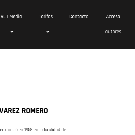
PRL | Media
Tarifas
Contacto
Acceso
autores
LVAREZ ROMERO
ro, nació en 1958 en la localidad de