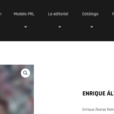
n
Modelo PRL
La editorial
Catálogo
ENRIQUE Á
Enrique Álvarez Rome