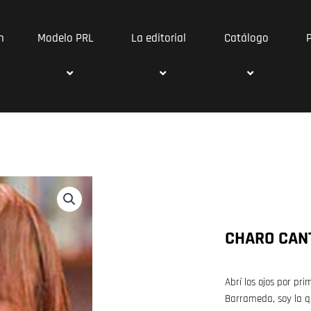
n
Modelo PRL
La editorial
Catálogo
CHARO CAN
Abrí los ojos por pr
Barrameda, soy la q