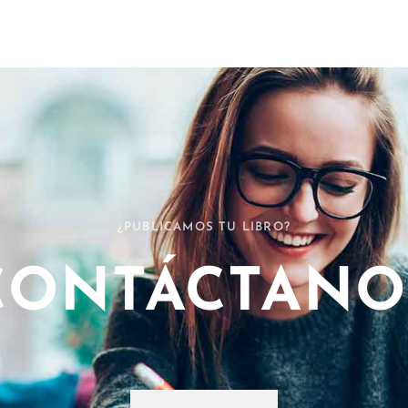
¿PUBLICAMOS TU LIBRO?
CONTÁCTANO