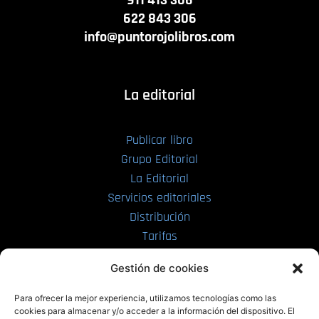
622 843 306
info@puntorojolibros.com
La editorial
Publicar libro
Grupo Editorial
La Editorial
Servicios editoriales
Distribución
Tarifas
Enviar manuscrito
Gestión de cookies
PRL | Media
Para ofrecer la mejor experiencia, utilizamos tecnologías como las
cookies para almacenar y/o acceder a la información del dispositivo. El